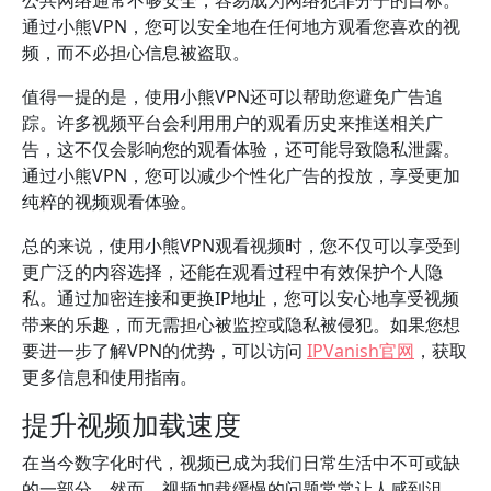
公共网络通常不够安全，容易成为网络犯罪分子的目标。
通过小熊VPN，您可以安全地在任何地方观看您喜欢的视
频，而不必担心信息被盗取。
值得一提的是，使用小熊VPN还可以帮助您避免广告追
踪。许多视频平台会利用用户的观看历史来推送相关广
告，这不仅会影响您的观看体验，还可能导致隐私泄露。
通过小熊VPN，您可以减少个性化广告的投放，享受更加
纯粹的视频观看体验。
总的来说，使用小熊VPN观看视频时，您不仅可以享受到
更广泛的内容选择，还能在观看过程中有效保护个人隐
私。通过加密连接和更换IP地址，您可以安心地享受视频
带来的乐趣，而无需担心被监控或隐私被侵犯。如果您想
要进一步了解VPN的优势，可以访问
IPVanish官网
，获取
更多信息和使用指南。
提升视频加载速度
在当今数字化时代，视频已成为我们日常生活中不可或缺
的一部分。然而，视频加载缓慢的问题常常让人感到沮