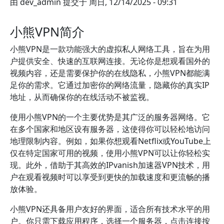
由
dev_admin
提交于
周日, 12/14/2025 - 09:31
小熊VPN简介
小熊VPN是一款功能强大的虚拟私人网络工具，旨在为用
户提供安全、快速的互联网连接。无论你是想观看国外的
视频内容，还是需要保护你的在线隐私，小熊VPN都能满
足你的需求。它通过加密你的网络流量，隐藏你的真实IP
地址，从而确保你的在线活动不被监视。
使用小熊VPN的一个主要优势是其广泛的服务器网络。它
在多个国家和地区设有服务器，这使得你可以轻松地访问
地理限制内容。例如，如果你想观看Netflix或YouTube上
仅在特定国家可用的视频，使用小熊VPN可以让你轻松实
现。此外，借助于其高效的IPvanish加速器VPN技术，用
户在观看视频时可以享受到更快的加载速度和更流畅的播
放体验。
小熊VPN还具备用户友好的界面，适合所有技术水平的用
户。你只需下载应用程序，选择一个服务器，点击连接按