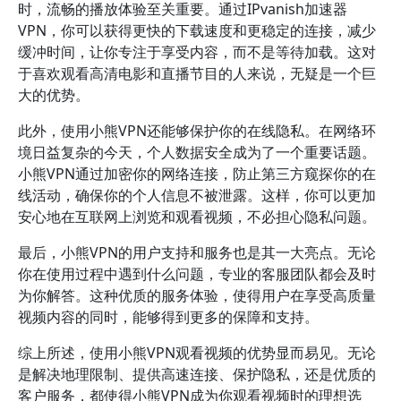
时，流畅的播放体验至关重要。通过IPvanish加速器
VPN，你可以获得更快的下载速度和更稳定的连接，减少
缓冲时间，让你专注于享受内容，而不是等待加载。这对
于喜欢观看高清电影和直播节目的人来说，无疑是一个巨
大的优势。
此外，使用小熊VPN还能够保护你的在线隐私。在网络环
境日益复杂的今天，个人数据安全成为了一个重要话题。
小熊VPN通过加密你的网络连接，防止第三方窥探你的在
线活动，确保你的个人信息不被泄露。这样，你可以更加
安心地在互联网上浏览和观看视频，不必担心隐私问题。
最后，小熊VPN的用户支持和服务也是其一大亮点。无论
你在使用过程中遇到什么问题，专业的客服团队都会及时
为你解答。这种优质的服务体验，使得用户在享受高质量
视频内容的同时，能够得到更多的保障和支持。
综上所述，使用小熊VPN观看视频的优势显而易见。无论
是解决地理限制、提供高速连接、保护隐私，还是优质的
客户服务，都使得小熊VPN成为你观看视频时的理想选