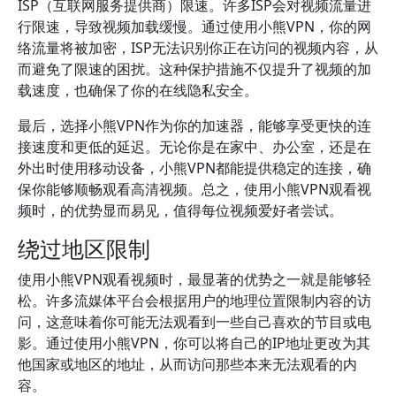
ISP（互联网服务提供商）限速。许多ISP会对视频流量进
行限速，导致视频加载缓慢。通过使用小熊VPN，你的网
络流量将被加密，ISP无法识别你正在访问的视频内容，从
而避免了限速的困扰。这种保护措施不仅提升了视频的加
载速度，也确保了你的在线隐私安全。
最后，选择小熊VPN作为你的加速器，能够享受更快的连
接速度和更低的延迟。无论你是在家中、办公室，还是在
外出时使用移动设备，小熊VPN都能提供稳定的连接，确
保你能够顺畅观看高清视频。总之，使用小熊VPN观看视
频时，的优势显而易见，值得每位视频爱好者尝试。
绕过地区限制
使用小熊VPN观看视频时，最显著的优势之一就是能够轻
松。许多流媒体平台会根据用户的地理位置限制内容的访
问，这意味着你可能无法观看到一些自己喜欢的节目或电
影。通过使用小熊VPN，你可以将自己的IP地址更改为其
他国家或地区的地址，从而访问那些本来无法观看的内
容。