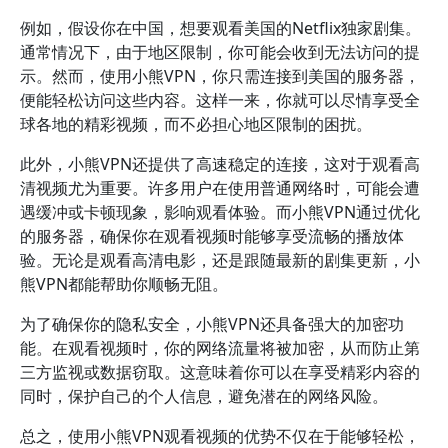
例如，假设你在中国，想要观看美国的Netflix独家剧集。
通常情况下，由于地区限制，你可能会收到无法访问的提
示。然而，使用小熊VPN，你只需连接到美国的服务器，
便能轻松访问这些内容。这样一来，你就可以尽情享受全
球各地的精彩视频，而不必担心地区限制的困扰。
此外，小熊VPN还提供了高速稳定的连接，这对于观看高
清视频尤为重要。许多用户在使用普通网络时，可能会遭
遇缓冲或卡顿现象，影响观看体验。而小熊VPN通过优化
的服务器，确保你在观看视频时能够享受流畅的播放体
验。无论是观看高清电影，还是跟随最新的剧集更新，小
熊VPN都能帮助你顺畅无阻。
为了确保你的隐私安全，小熊VPN还具备强大的加密功
能。在观看视频时，你的网络流量将被加密，从而防止第
三方监视或数据窃取。这意味着你可以在享受精彩内容的
同时，保护自己的个人信息，避免潜在的网络风险。
总之，使用小熊VPN观看视频的优势不仅在于能够轻松，