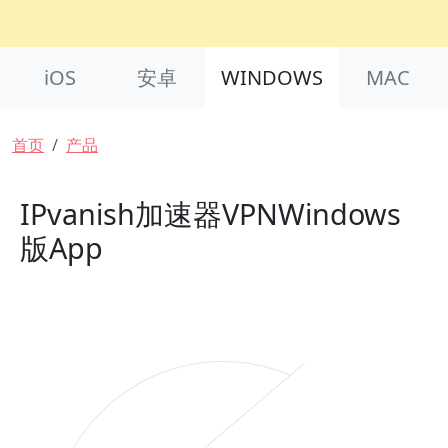
Product Nav
iOS
安卓
WINDOWS
MAC
面包屑
首页
产品
IPvanish加速器VPNWindows
版App